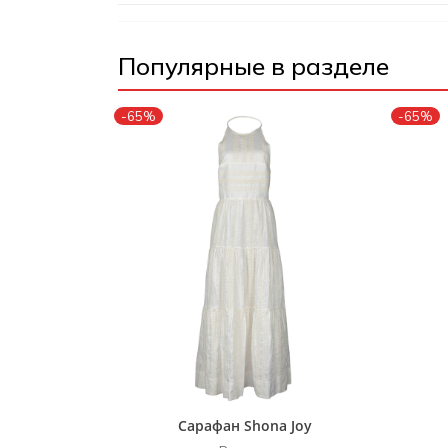
Популярные в разделе
-65%
-65%
Сарафан Shona Joy