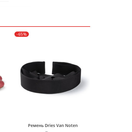
-65%
Ремень Dries Van Noten