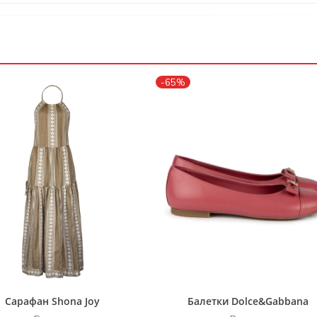
-65%
Сарафан Shona Joy
Балетки Dolce&Gabbana