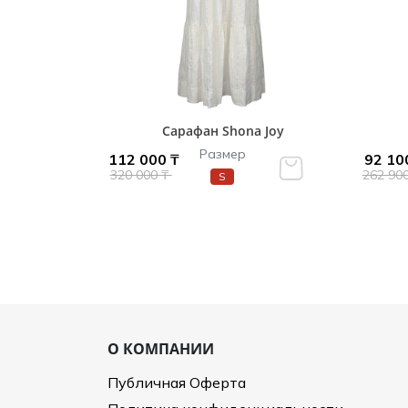
Сарафан Shona Joy
Размер
112 000 ₸
92 10
320 000 ₸
262 90
S
О КОМПАНИИ
Публичная Оферта