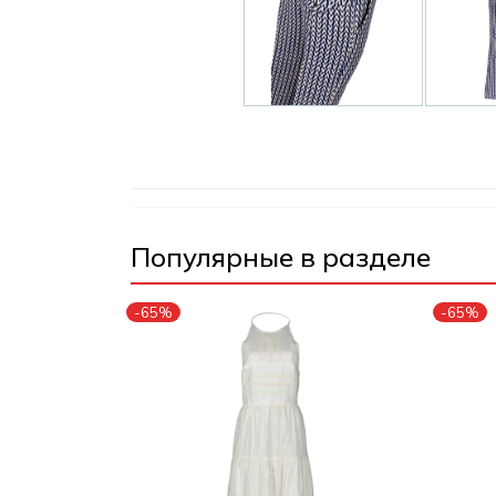
Популярные в разделе
-65%
-65%