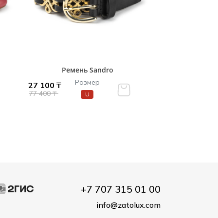
Ремень Sandro
Размер
27 100 ₸
77 400 ₸
U
+7 707 315 01 00
info@zatolux.com