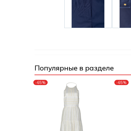
Популярные в разделе
-65%
-65%