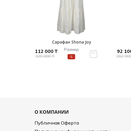
Сарафан Shona Joy
Размер
112 000 ₸
92 10
320 000 ₸
262 90
S
О КОМПАНИИ
Публичная Оферта