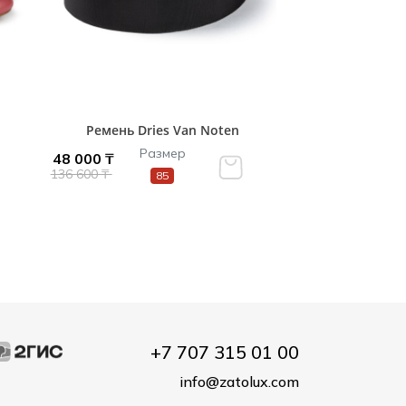
Ремень Dries Van Noten
Размер
48 000 ₸
136 600 ₸
85
+7 707 315 01 00
info@zatolux.com