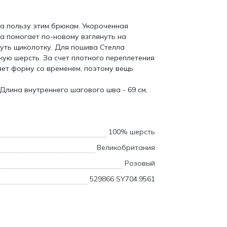
а пользу этим брюкам. Укороченная
а помогает по-новому взглянуть на
нуть щиколотку. Для пошива Стелла
ую шерсть. За счет плотного переплетения
яет форму со временем, поэтому вещь
 Длина внутреннего шагового шва - 69 см,
100% шерсть
Великобритания
Розовый
529866 SY704.9561