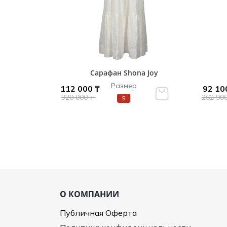
Сарафан Shona Joy
Размер
112 000 ₸
92 10
320 000 ₸
262 90
S
О КОМПАНИИ
Публичная Оферта