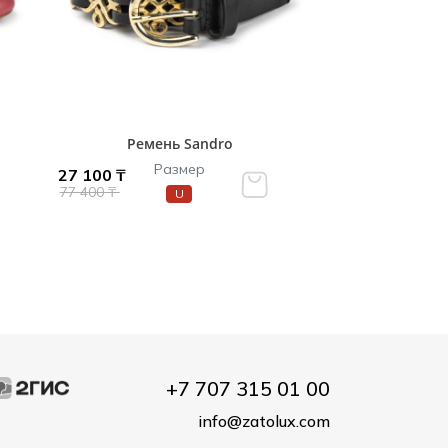
Ремень Sandro
Размер
27 100 ₸
77 400 ₸
U
+7 707 315 01 00
info@zatolux.com