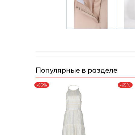
Популярные в разделе
-65%
-65%