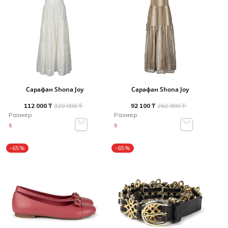
Сарафан Shona Joy
Сарафан Shona Joy
112 000 ₸
320 000 ₸
92 100 ₸
262 900 ₸
Размер
Размер
S
S
-65%
-65%