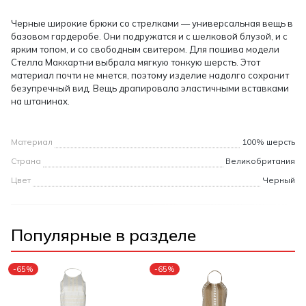
Черные широкие брюки со стрелками — универсальная вещь в
базовом гардеробе. Они подружатся и с шелковой блузой, и с
ярким топом, и со свободным свитером. Для пошива модели
Стелла Маккартни выбрала мягкую тонкую шерсть. Этот
материал почти не мнется, поэтому изделие надолго сохранит
безупречный вид. Вещь драпировала эластичными вставками
на штанинах.
Материал
100% шерсть
Страна
Великобритания
Цвет
Черный
Популярные в разделе
-65%
-65%