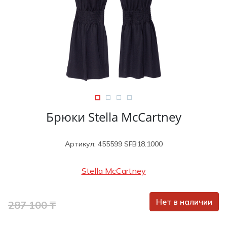
Туники
Рубашки / Блузк
Туфли
Туники
Шорты
Спортивная о
Спортивная о
Футболки / Пол
Топы / Майки
Трикотаж
Трикотаж
Юбка
Шорты
Брюки Stella McCartney
Футболки / Топ
Юбки
Артикул: 455599 SFB18.1000
Шорты
Stella McCartney
Нет в наличии
287 100 ₸