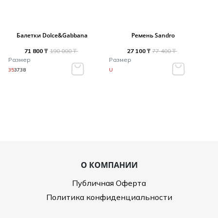
Балетки Dolce&Gabbana
Ремень Sandro
71 800 ₸
190 000 ₸
27 100 ₸
77 400 ₸
Размер
Размер
35
37
38
U
О КОМПАНИИ
Публичная Оферта
Политика конфиденциальности