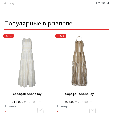
Артикул
3471 20_M
Популярные в разделе
-65%
-65%
Сарафан Shona Joy
Сарафан Shona Joy
112 000 ₸
320 000 ₸
92 100 ₸
262 900 ₸
Размер
Размер
S
S