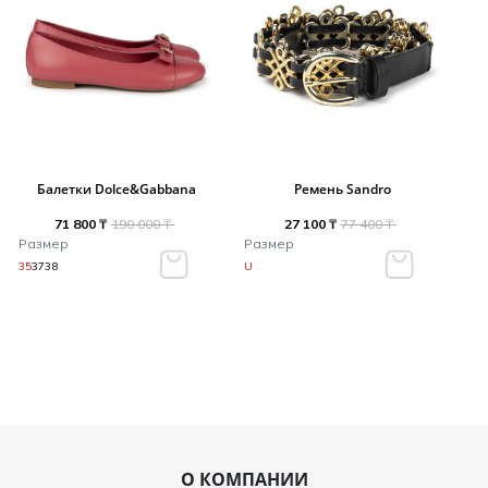
Балетки Dolce&Gabbana
Ремень Sandro
71 800 ₸
190 000 ₸
27 100 ₸
77 400 ₸
Размер
Размер
35
37
38
U
О КОМПАНИИ