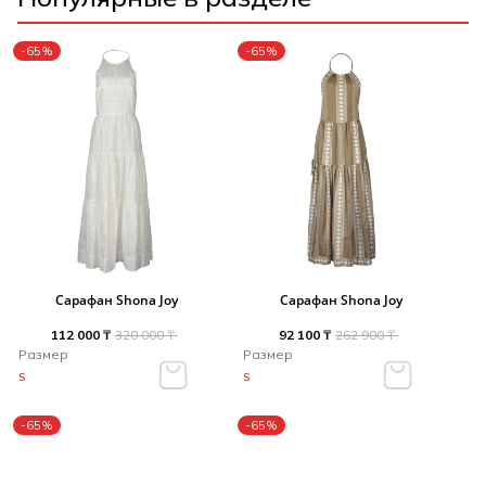
-65%
-65%
Сарафан Shona Joy
Сарафан Shona Joy
112 000 ₸
320 000 ₸
92 100 ₸
262 900 ₸
Размер
Размер
S
S
-65%
-65%