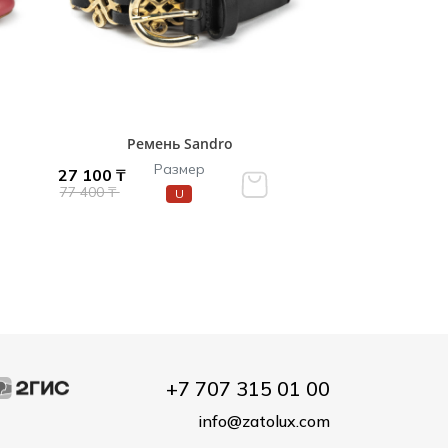
Ремень Sandro
Размер
27 100 ₸
77 400 ₸
U
+7 707 315 01 00
info@zatolux.com