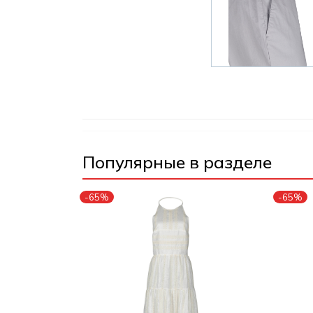
Популярные в разделе
-65%
-65%