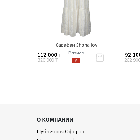
Сарафан Shona Joy
Размер
112 000 ₸
92 10
320 000 ₸
262 90
S
О КОМПАНИИ
Публичная Оферта