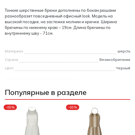
Тонкие шерстянные брюки дополнены по бокам рюшами
разнообразят повседневный офисный look. Модель на
высокой посадке, на застежке молнии и крючке. Ширина
брючины по нижнему краю – 19см. Длина брючины по
внутреннему шву - 71см.
Материал
шерсть
Страна
Великобритания
Цвет
Черный
Популярные в разделе
-65%
-65%