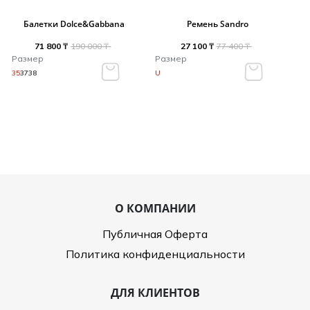
Балетки Dolce&Gabbana
Ремень Sandro
71 800 ₸
190 000 ₸
27 100 ₸
77 400 ₸
Размер
Размер
35
37
38
U
О КОМПАНИИ
Публичная Оферта
Политика конфиденциальности
ДЛЯ КЛИЕНТОВ