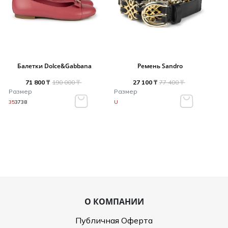
Балетки Dolce&Gabbana
Ремень Sandro
71 800 ₸
190 000 ₸
27 100 ₸
77 400 ₸
Размер
Размер
35
37
38
U
О КОМПАНИИ
Публичная Оферта