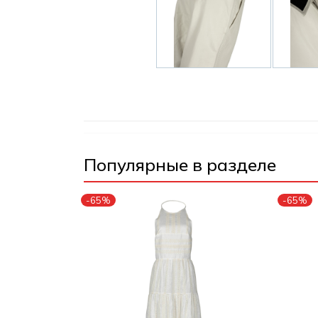
Популярные в разделе
-65%
-65%