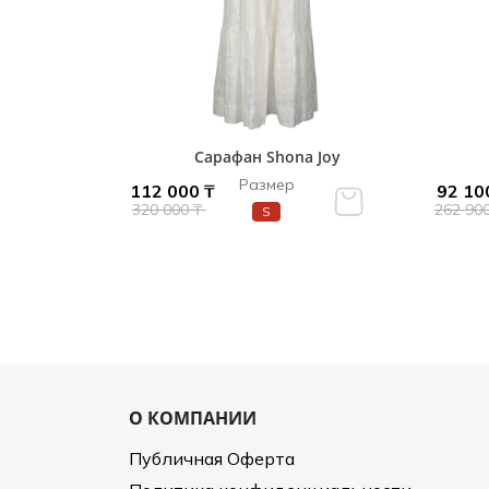
Сарафан Shona Joy
Размер
112 000 ₸
92 10
320 000 ₸
262 90
S
О КОМПАНИИ
Публичная Оферта