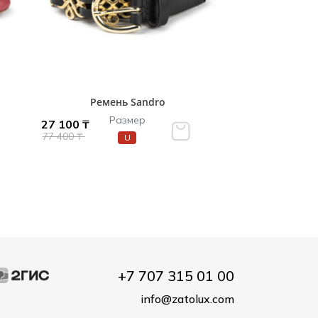
Ремень Sandro
Размер
27 100 ₸
77 400 ₸
U
+7 707 315 01 00
info@zatolux.com