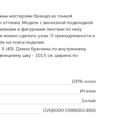
ены мастерами бренда из тонкой
 оттенка. Модель с вискозной подкладкой
манами и фигурными лентами по низу
и можно сделать узлы. О принадлежности к
te на поясе изделия.
 S (40): Длина брючины по внутреннему
 внешнему шву - 101,5 см, ширина по
100% кожа
Италия
Белый
OWJB005F19986050.4800