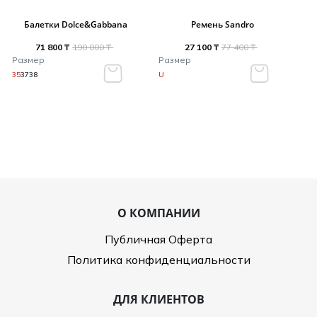
Балетки Dolce&Gabbana
Ремень Sandro
71 800 ₸
190 000 ₸
27 100 ₸
77 400 ₸
Размер
Размер
35
37
38
U
О КОМПАНИИ
Публичная Оферта
Политика конфиденциальности
ДЛЯ КЛИЕНТОВ