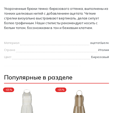
Укороченные брюки темно-бирюзового оттенка, выполнены из
тонких шелковых нитей с добавлением ацетата. Четкие
стрелки визуально выстраивают вертикаль, делая силуэт
более графичным. Наши стилисты рекомендуют носить с
белым топом, босоножками в тон и бежевым клатчем.
Материал
ацетат/шелк
Страна
Италия
Цвет
Бирюзовый
Популярные в разделе
-65%
-65%