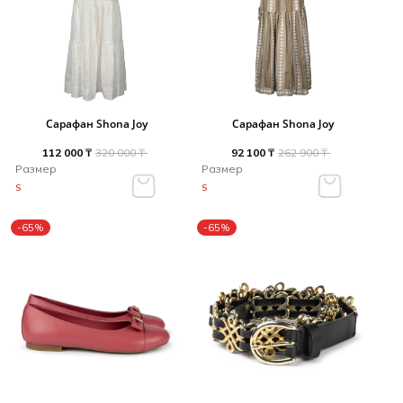
Сарафан Shona Joy
Сарафан Shona Joy
112 000 ₸
320 000 ₸
92 100 ₸
262 900 ₸
Размер
Размер
S
S
-65%
-65%