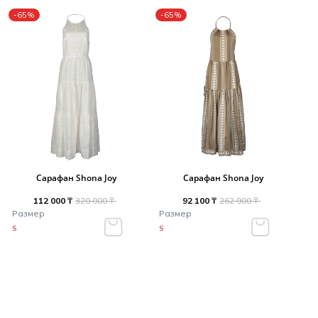
-65%
-65%
Сарафан Shona Joy
Сарафан Shona Joy
112 000 ₸
320 000 ₸
92 100 ₸
262 900 ₸
Размер
Размер
S
S