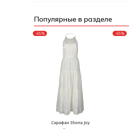
Популярные в разделе
-65%
-65%
Сарафан Shona Joy