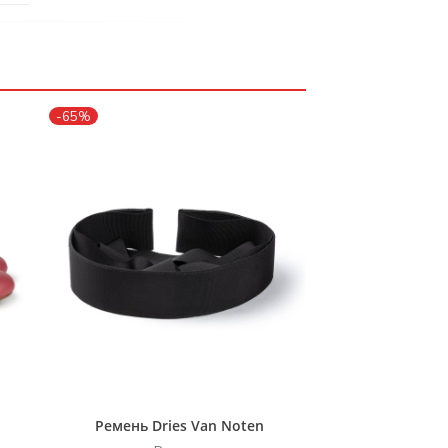
-65%
Ремень Dries Van Noten