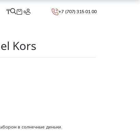
₸
+7 (707) 315 01 00
0
el Kors
ыбором в солнечные деньки.