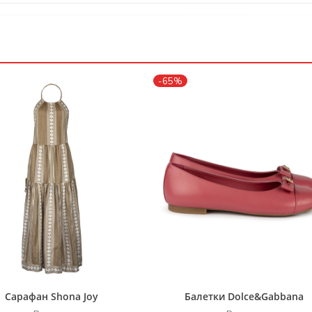
-65%
Сарафан Shona Joy
Балетки Dolce&Gabbana