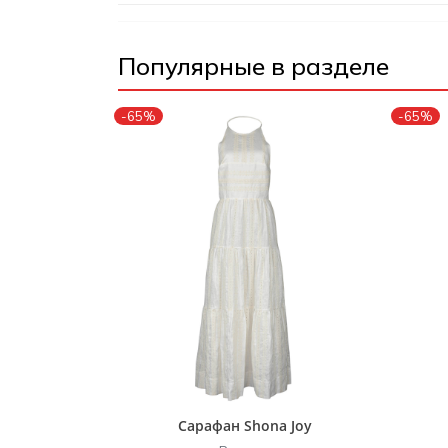
Популярные в разделе
-65%
-65%
Сарафан Shona Joy