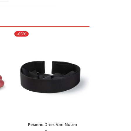
-65%
Ремень Dries Van Noten