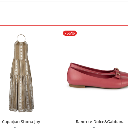
-65%
Сарафан Shona Joy
Балетки Dolce&Gabbana