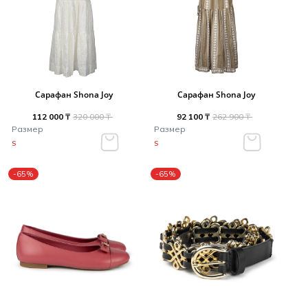
Сарафан Shona Joy
Сарафан Shona Joy
112 000 ₸
320 000 ₸
92 100 ₸
262 900 ₸
Размер
Размер
S
S
-65%
-65%