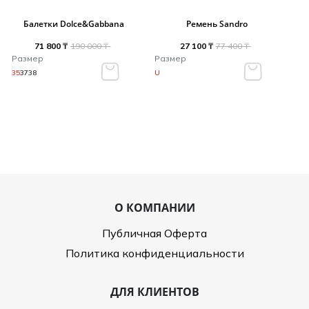
Балетки Dolce&Gabbana
Ремень Sandro
71 800 ₸
190 000 ₸
27 100 ₸
77 400 ₸
Размер
Размер
35
37
38
U
О КОМПАНИИ
Публичная Оферта
Политика конфиденциальности
ДЛЯ КЛИЕНТОВ