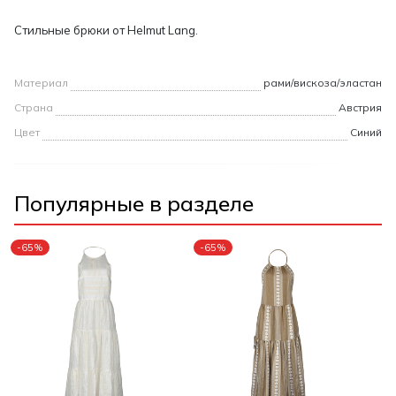
Стильные брюки от Helmut Lang.
Материал
рами/вискоза/эластан
Страна
Австрия
Цвет
Синий
Популярные в разделе
-65%
-65%