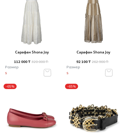
Сарафан Shona Joy
Сарафан Shona Joy
112 000 ₸
320 000 ₸
92 100 ₸
262 900 ₸
Размер
Размер
S
S
-65%
-65%