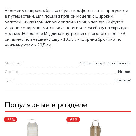
В бежевых широких брюках будет комфортно и на прогулке, и
в путешествии. Для пошива прямой модели с широким
эластичным поясом использовали мягкий хлопковый футер.
Изделие с карманами в швах застегивается сбоку на скрытую
молнию. На размер М: длина внутреннего шагового шва - 79
см, длина по внешнему шву - 103,5 см, ширина брючины по
нижнему краю - 20,5 см.
Материал
75% хлопок/ 25% полиэстер
Страна
Италия
Цвет
Бежевый
Популярные в разделе
-65%
-65%