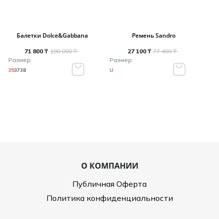
Балетки Dolce&Gabbana
Ремень Sandro
71 800 ₸
190 000 ₸
27 100 ₸
77 400 ₸
Размер
Размер
35
37
38
U
О КОМПАНИИ
Публичная Оферта
Политика конфиденциальности