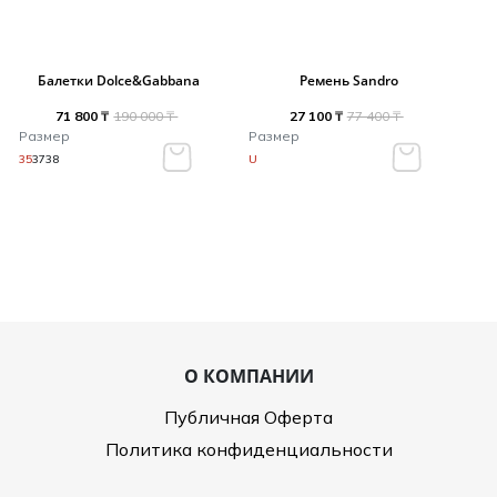
Балетки Dolce&Gabbana
Ремень Sandro
71 800 ₸
190 000 ₸
27 100 ₸
77 400 ₸
Размер
Размер
35
37
38
U
О КОМПАНИИ
Публичная Оферта
Политика конфиденциальности