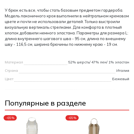
У брюк есть все, чтобы стать базовым предметом гардероба.
Модель лаконичного кроя выполнили в нейтральном кремовом
цвете и почти не использовали деталей. Только выстроили
визуальную вертикаль стрелками. Для комфорта в плотный
хлопок добавили немного эластана. Параметры для размера L:
длина внутреннего шагового шва - 95 см, длина по внешнему
шву - 116,5 см, ширина брючины по нижнему краю - 19 см.
Материал
52% шерсть/ 47% лен/ 1% эластан
Страна
Италия
Цвет
Бежевый
Популярные в разделе
-65%
-65%