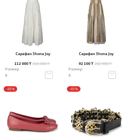
Сарафан Shona Joy
Сарафан Shona Joy
112 000 ₸
320 000 ₸
92 100 ₸
262 900 ₸
Размер
Размер
S
S
-65%
-65%