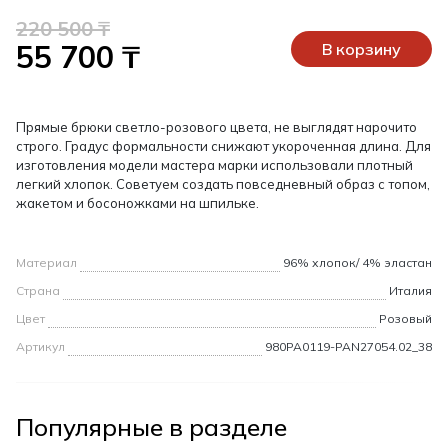
220 500 ₸
55 700 ₸
В корзину
Прямые брюки светло-розового цвета, не выглядят нарочито
строго. Градус формальности снижают укороченная длина. Для
изготовления модели мастера марки использовали плотный
легкий хлопок. Советуем создать повседневный образ с топом,
жакетом и босоножками на шпильке.
Материал
96% хлопок/ 4% эластан
Страна
Италия
Цвет
Розовый
Артикул
980PA0119-PAN27054.02_38
Популярные в разделе