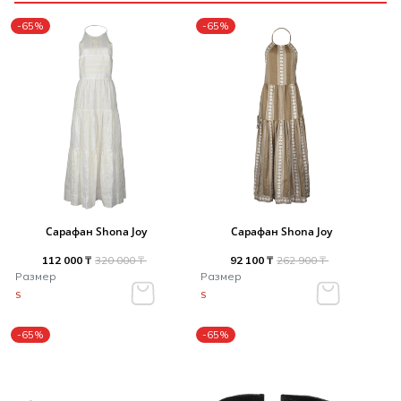
-65%
-65%
Сарафан Shona Joy
Сарафан Shona Joy
112 000 ₸
320 000 ₸
92 100 ₸
262 900 ₸
Размер
Размер
S
S
-65%
-65%