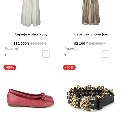
Сарафан Shona Joy
Сарафан Shona Joy
112 000 ₸
320 000 ₸
92 100 ₸
262 900 ₸
Размер
Размер
S
S
-65%
-65%