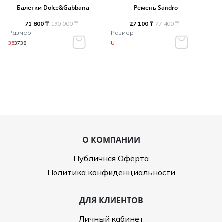
Балетки Dolce&Gabbana
Ремень Sandro
71 800 ₸
190 000 ₸
27 100 ₸
77 400 ₸
Размер
Размер
35
37
38
U
О КОМПАНИИ
Публичная Оферта
Политика конфиденциальности
ДЛЯ КЛИЕНТОВ
Личный кабинет