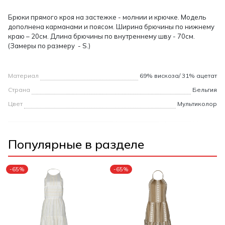
Брюки прямого кроя на застежке - молнии и крючке. Модель
дополнена карманами и поясом. Ширина брючины по нижнему
краю – 20см. Длина брючины по внутреннему шву - 70см.
(Замеры по размеру - S.)
Материал
69% вискоза/ 31% ацетат
Страна
Бельгия
Цвет
Мультиколор
Популярные в разделе
-65%
-65%