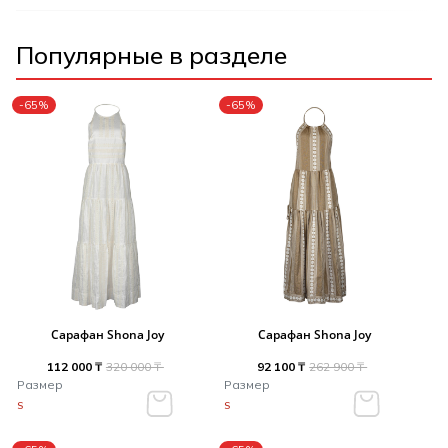
Популярные в разделе
-65%
-65%
Сарафан Shona Joy
Сарафан Shona Joy
112 000 ₸
320 000 ₸
92 100 ₸
262 900 ₸
Размер
Размер
S
S