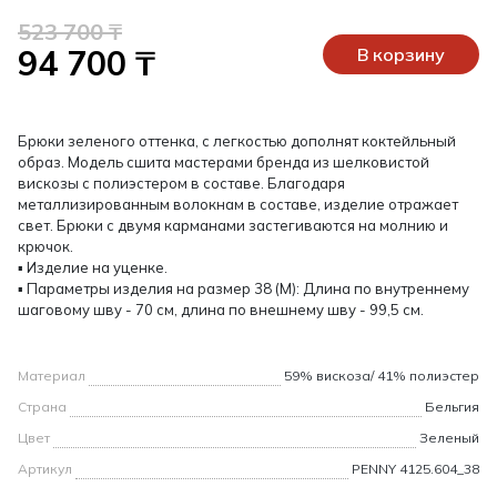
523 700 ₸
94 700 ₸
В корзину
Брюки зеленого оттенка, с легкостью дополнят коктейльный
образ. Модель сшита мастерами бренда из шелковистой
вискозы с полиэстером в составе. Благодаря
металлизированным волокнам в составе, изделие отражает
свет. Брюки с двумя карманами застегиваются на молнию и
крючок.
▪ Изделие на уценке.
▪ Параметры изделия на размер 38 (M): Длина по внутреннему
шаговому шву - 70 см, длина по внешнему шву - 99,5 см.
Материал
59% вискоза/ 41% полиэстер
Страна
Бельгия
Цвет
Зеленый
Артикул
PENNY 4125.604_38