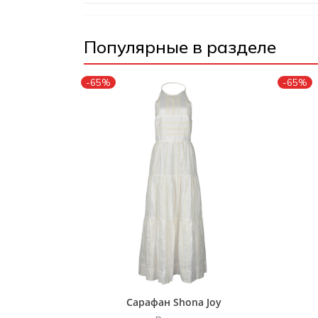
Популярные в разделе
-65%
-65%
Сарафан Shona Joy