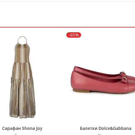
-65%
Сарафан Shona Joy
Балетки Dolce&Gabbana