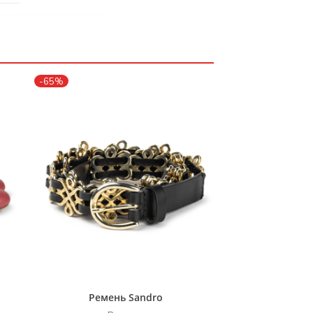
-65%
Ремень Sandro