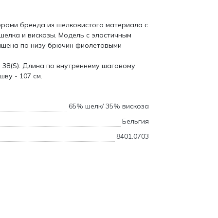
рами бренда из шелковистого материала с
шелка и вискозы. Модель с эластичным
ашена по низу брючин фиолетовыми
 38(S): Длина по внутреннему шаговому
шву - 107 см.
65% шелк/ 35% вискоза
Бельгия
8401.0703