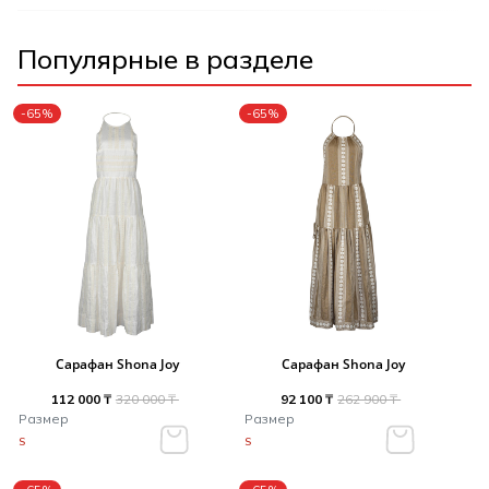
Популярные в разделе
-65%
-65%
Сарафан Shona Joy
Сарафан Shona Joy
112 000 ₸
320 000 ₸
92 100 ₸
262 900 ₸
Размер
Размер
S
S