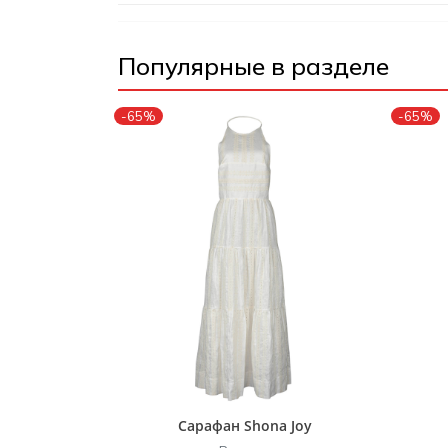
Популярные в разделе
-65%
-65%
Сарафан Shona Joy