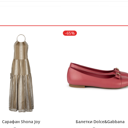
-65%
Сарафан Shona Joy
Балетки Dolce&Gabbana