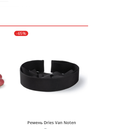
-65%
Ремень Dries Van Noten