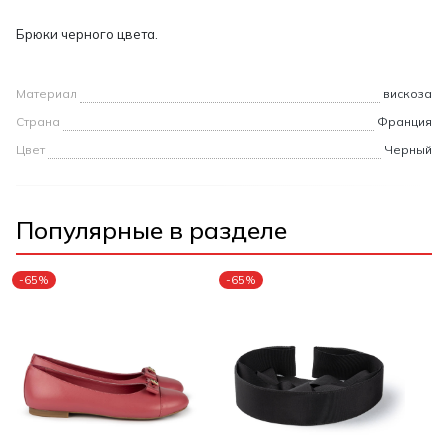
Брюки черного цвета.
Материал
вискоза
Страна
Франция
Цвет
Черный
Популярные в разделе
-65%
-65%