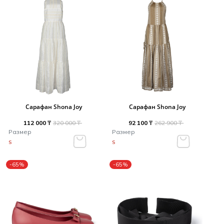
Сарафан Shona Joy
Сарафан Shona Joy
112 000 ₸
320 000 ₸
92 100 ₸
262 900 ₸
Размер
Размер
S
S
-65%
-65%