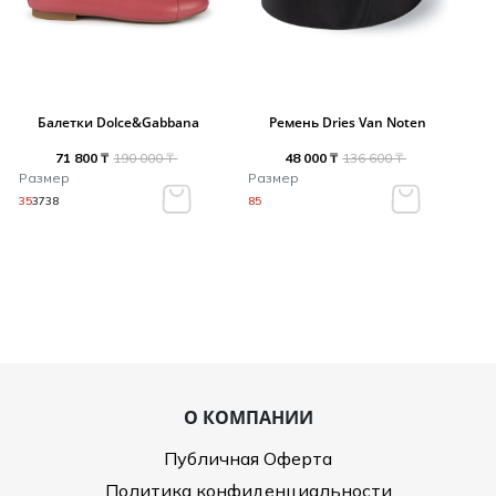
Балетки Dolce&Gabbana
Ремень Dries Van Noten
71 800 ₸
190 000 ₸
48 000 ₸
136 600 ₸
Размер
Размер
35
37
38
85
О КОМПАНИИ
Публичная Оферта
Политика конфиденциальности