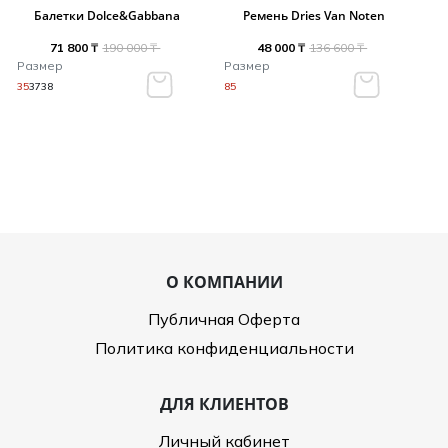
Балетки Dolce&Gabbana
Ремень Dries Van Noten
71 800 ₸
190 000 ₸
48 000 ₸
136 600 ₸
Размер
Размер
35
37
38
85
О КОМПАНИИ
Публичная Оферта
Политика конфиденциальности
ДЛЯ КЛИЕНТОВ
Личный кабинет