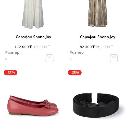
Сарафан Shona Joy
Сарафан Shona Joy
112 000 ₸
320 000 ₸
92 100 ₸
262 900 ₸
Размер
Размер
S
S
-65%
-65%