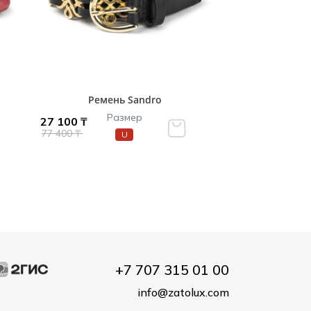
Ремень Sandro
Размер
27 100 ₸
77 400 ₸
U
+7 707 315 01 00
info@zatolux.com