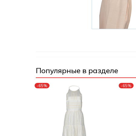
Популярные в разделе
-65%
-65%