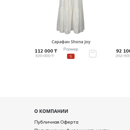
Сарафан Shona Joy
Размер
112 000 ₸
92 10
320 000 ₸
262 90
S
О КОМПАНИИ
Публичная Оферта