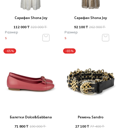
Сарафан Shona Joy
Сарафан Shona Joy
112 000 ₸
320 000 ₸
92 100 ₸
262 900 ₸
Размер
Размер
S
S
-65%
-65%
Балетки Dolce&Gabbana
Ремень Sandro
71 800 ₸
190 000 ₸
27 100 ₸
77 400 ₸