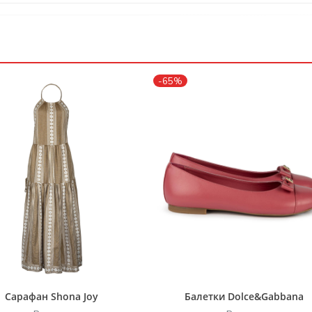
-65%
Сарафан Shona Joy
Балетки Dolce&Gabbana