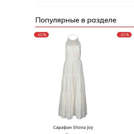
Популярные в разделе
-65%
-65%
Сарафан Shona Joy