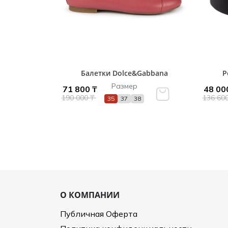
Балетки Dolce&Gabbana
Р
Размер
71 800 ₸
48 00
190 000 ₸
136 60
35
37
38
О КОМПАНИИ
Публичная Оферта