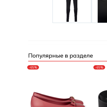
Популярные в разделе
-65%
-65%