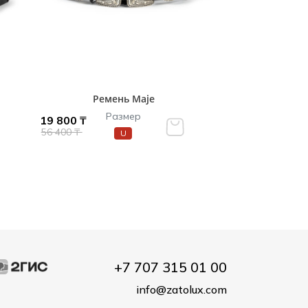
Ремень Maje
Размер
19 800 ₸
56 400 ₸
U
+7 707 315 01 00
info@zatolux.com