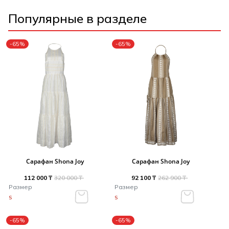
Популярные в разделе
-65%
-65%
Сарафан Shona Joy
Сарафан Shona Joy
112 000 ₸
320 000 ₸
92 100 ₸
262 900 ₸
Размер
Размер
S
S
-65%
-65%