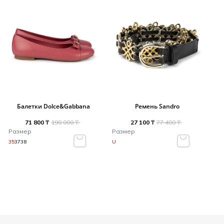
Балетки Dolce&Gabbana
Ремень Sandro
71 800 ₸
190 000 ₸
27 100 ₸
77 400 ₸
Размер
Размер
35
37
38
U