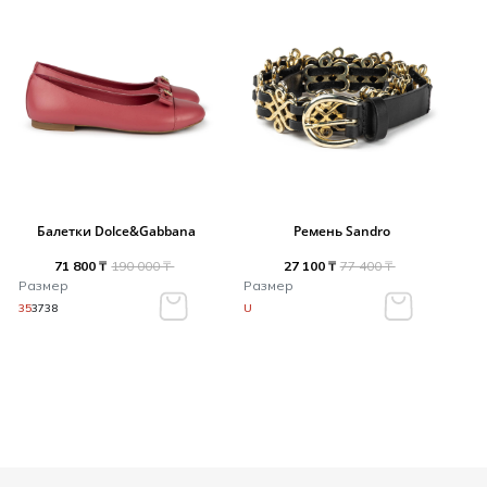
Балетки Dolce&Gabbana
Ремень Sandro
71 800 ₸
190 000 ₸
27 100 ₸
77 400 ₸
Размер
Размер
35
37
38
U