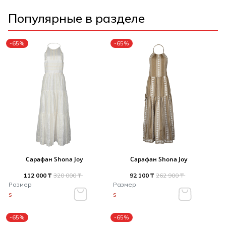
Популярные в разделе
-65%
-65%
Сарафан Shona Joy
Сарафан Shona Joy
112 000 ₸
320 000 ₸
92 100 ₸
262 900 ₸
Размер
Размер
S
S
-65%
-65%