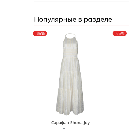
Популярные в разделе
-65%
-65%
Сарафан Shona Joy