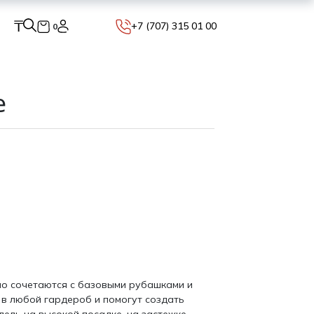
₸
+7 (707) 315 01 00
0
e
но сочетаются с базовыми рубашками и
 в любой гардероб и помогут создать