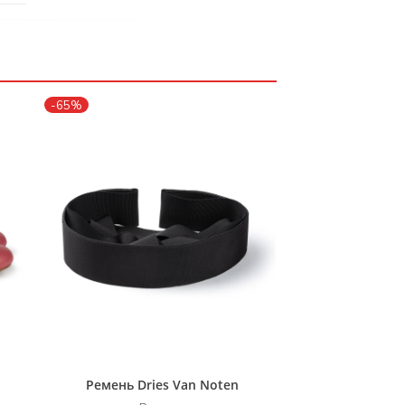
-65%
Ремень Dries Van Noten