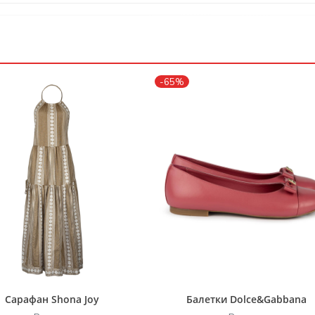
-65%
Сарафан Shona Joy
Балетки Dolce&Gabbana