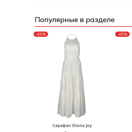
Популярные в разделе
-65%
-65%
Сарафан Shona Joy