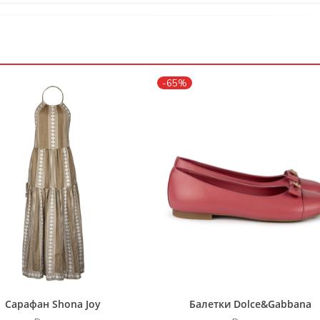
-65%
Сарафан Shona Joy
Балетки Dolce&Gabbana