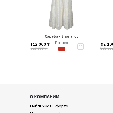
Сарафан Shona Joy
Размер
112 000 ₸
92 10
320 000 ₸
262 90
S
О КОМПАНИИ
Публичная Оферта