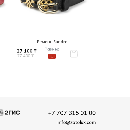
Ремень Sandro
Размер
27 100 ₸
77 400 ₸
U
+7 707 315 01 00
info@zatolux.com