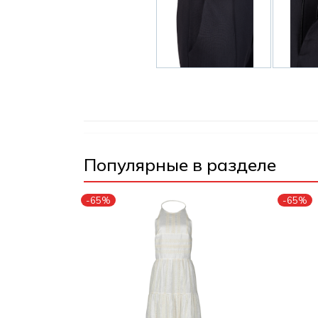
Популярные в разделе
-65%
-65%