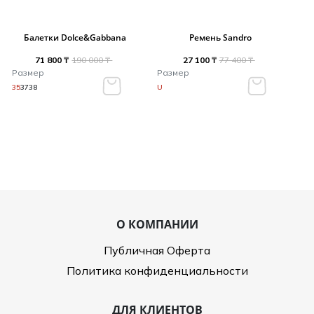
Балетки Dolce&Gabbana
Ремень Sandro
71 800 ₸
190 000 ₸
27 100 ₸
77 400 ₸
Размер
Размер
35
37
38
U
О КОМПАНИИ
Публичная Оферта
Политика конфиденциальности
ДЛЯ КЛИЕНТОВ