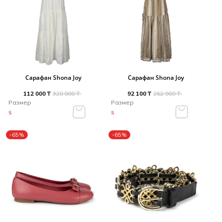
Сарафан Shona Joy
Сарафан Shona Joy
112 000 ₸
320 000 ₸
92 100 ₸
262 900 ₸
Размер
Размер
S
S
-65%
-65%