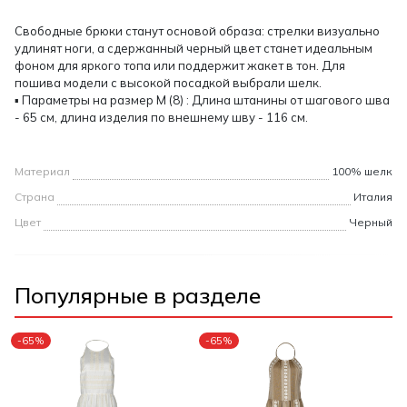
Свободные брюки станут основой образа: стрелки визуально
удлинят ноги, а сдержанный черный цвет станет идеальным
фоном для яркого топа или поддержит жакет в тон. Для
пошива модели с высокой посадкой выбрали шелк.
▪ Параметры на размер М (8) : Длина штанины от шагового шва
- 65 см, длина изделия по внешнему шву - 116 см.
Материал
100% шелк
Страна
Италия
Цвет
Черный
Популярные в разделе
-65%
-65%