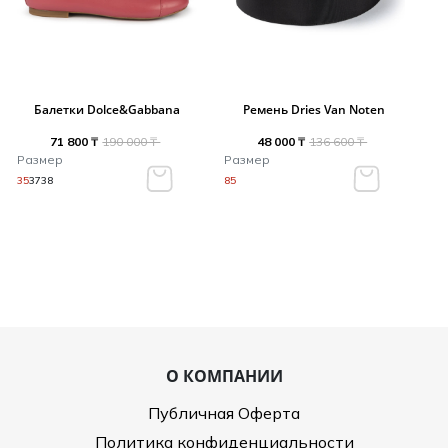
Балетки Dolce&Gabbana
Ремень Dries Van Noten
71 800 ₸
190 000 ₸
48 000 ₸
136 600 ₸
Размер
Размер
35
37
38
85
О КОМПАНИИ
Публичная Оферта
Политика конфиденциальности