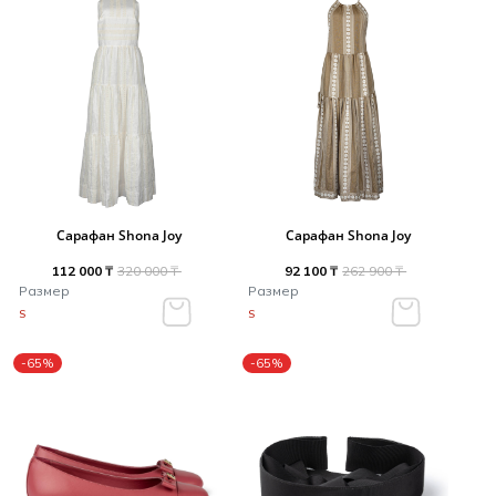
Сарафан Shona Joy
Сарафан Shona Joy
112 000 ₸
320 000 ₸
92 100 ₸
262 900 ₸
Размер
Размер
S
S
-65%
-65%