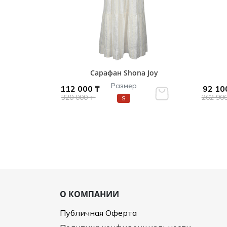
Сарафан Shona Joy
Размер
112 000 ₸
92 10
320 000 ₸
262 90
S
О КОМПАНИИ
Публичная Оферта