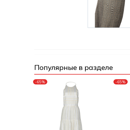
Популярные в разделе
-65%
-65%