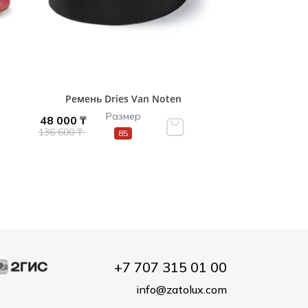
Ремень Dries Van Noten
Размер
48 000 ₸
136 600 ₸
85
+7 707 315 01 00
info@zatolux.com