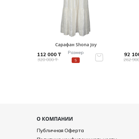
Сарафан Shona Joy
Размер
112 000 ₸
92 10
320 000 ₸
262 90
S
О КОМПАНИИ
Публичная Оферта