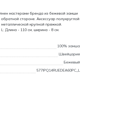
лнен мастерами бренда из бежевой замши
а обратной стороне. Аксессуар полукруглой
 металлической крупной пряжкой.
: Длина - 110 см, ширина - 8 см.
100% замша
Швейцария
Бежевый
577IPQ14RUEDEA60PC_L