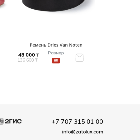
Ремень Dries Van Noten
Размер
48 000 ₸
136 600 ₸
85
+7 707 315 01 00
info@zatolux.com