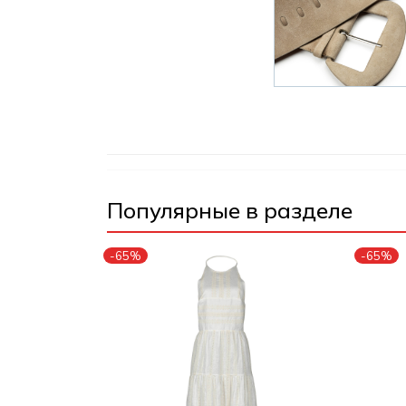
Популярные в разделе
-65%
-65%