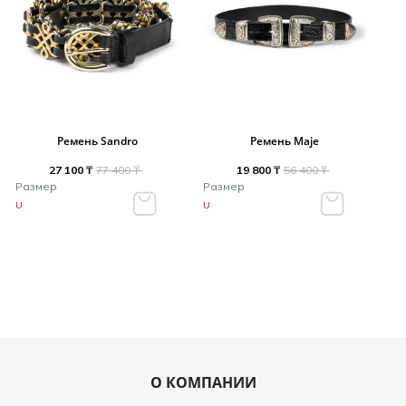
Ремень Sandro
Ремень Maje
27 100 ₸
77 400 ₸
19 800 ₸
56 400 ₸
Размер
Размер
U
U
О КОМПАНИИ