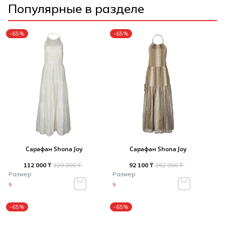
Популярные в разделе
-65%
-65%
Сарафан Shona Joy
Сарафан Shona Joy
112 000 ₸
320 000 ₸
92 100 ₸
262 900 ₸
Размер
Размер
S
S
-65%
-65%