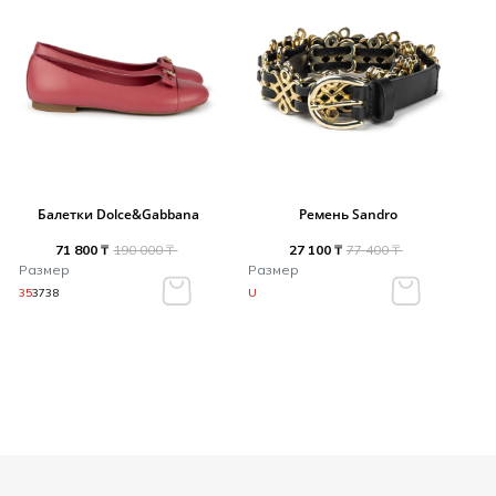
Балетки Dolce&Gabbana
Ремень Sandro
71 800 ₸
190 000 ₸
27 100 ₸
77 400 ₸
Размер
Размер
35
37
38
U