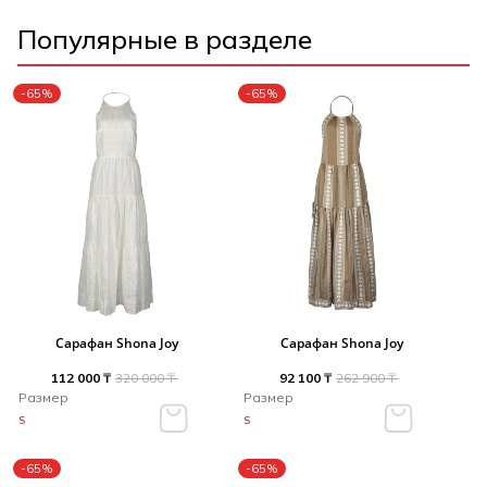
Популярные в разделе
-65%
-65%
Сарафан Shona Joy
Сарафан Shona Joy
112 000 ₸
320 000 ₸
92 100 ₸
262 900 ₸
Размер
Размер
S
S
-65%
-65%