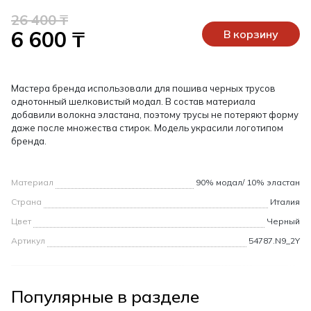
26 400 ₸
6 600 ₸
В корзину
Мастера бренда использовали для пошива черных трусов
однотонный шелковистый модал. В состав материала
добавили волокна эластана, поэтому трусы не потеряют форму
даже после множества стирок. Модель украсили логотипом
бренда.
Материал
90% модал/ 10% эластан
Страна
Италия
Цвет
Черный
Артикул
54787.N9_2Y
Популярные в разделе