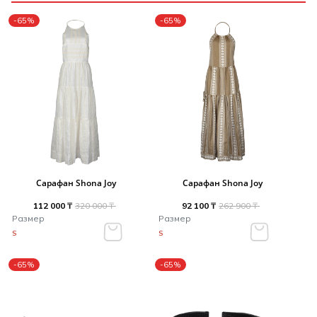
-65%
-65%
Сарафан Shona Joy
Сарафан Shona Joy
112 000 ₸
320 000 ₸
92 100 ₸
262 900 ₸
Размер
Размер
S
S
-65%
-65%