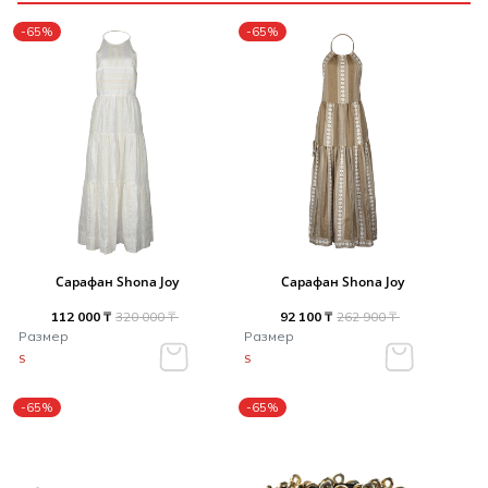
-65%
-65%
Сарафан Shona Joy
Сарафан Shona Joy
112 000 ₸
320 000 ₸
92 100 ₸
262 900 ₸
Размер
Размер
S
S
-65%
-65%