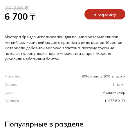
26 200 ₸
6 700 ₸
В корзину
Мастера бренда использовали для пошива розовых слипов
мягкий шелковистый модал с принтом в виде цветов. В состав
материала добавили волокна эластана, поэтому трусы не
потеряют форму даже после множества стирок. Модель
украсили небольшим бантом.
Материал
90% модал/ 10% эластан
Страна
Италия
Цвет
Мультиколор
Артикул
14977.R0_2Y
Популярные в разделе