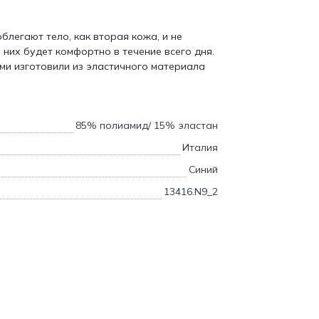
блегают тело, как вторая кожа, и не
 них будет комфортно в течение всего дня.
ми изготовили из эластичного материала
85% полиамид/ 15% эластан
Италия
Синий
13416.N9_2