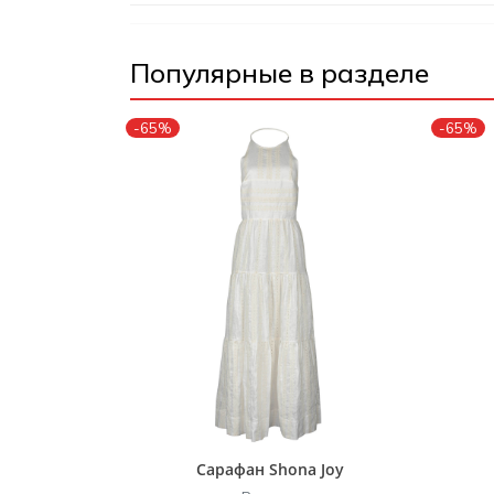
Популярные в разделе
-65%
-65%
Сарафан Shona Joy