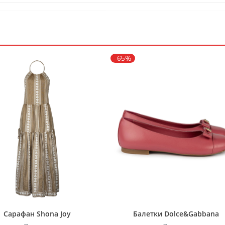
-65%
Сарафан Shona Joy
Балетки Dolce&Gabbana