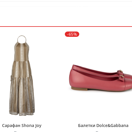
-65%
Сарафан Shona Joy
Балетки Dolce&Gabbana