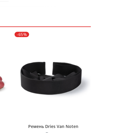
-65%
Ремень Dries Van Noten