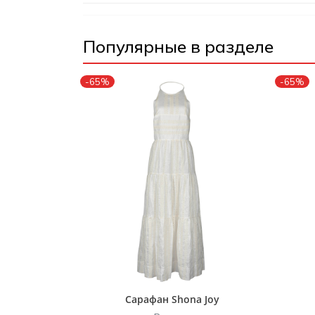
Популярные в разделе
-65%
-65%
Сарафан Shona Joy