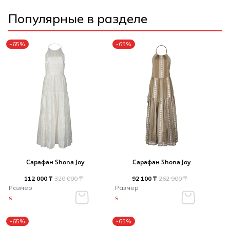
Популярные в разделе
-65%
-65%
Сарафан Shona Joy
Сарафан Shona Joy
112 000 ₸
320 000 ₸
92 100 ₸
262 900 ₸
Размер
Размер
S
S
-65%
-65%