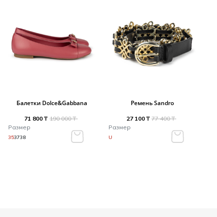
Балетки Dolce&Gabbana
Ремень Sandro
71 800 ₸
190 000 ₸
27 100 ₸
77 400 ₸
Размер
Размер
35
37
38
U