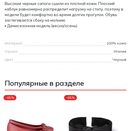
Высокие черные сапоги сшили из плотной кожи. Плоский
каблук равномерно распределит нагрузку на стопу, поэтому в
модели будет комфортно во время долгих прогулок. Обувь
застегивается сбоку на молнию.
▪ Демисезонная модель (весна/осень).
Материал
100% кожа
Страна
Италия
Цвет
Черный
Популярные в разделе
-65%
-65%